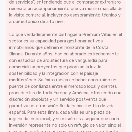
de servicios", entendiendo que el comprador extranjero
necesita un acompañamiento que va mucho más allá de
la visita comercial, incluyendo asesoramiento técnico y
arquitectónico de alto nivel.
Lo que verdaderamente distingue a Premium Villas en el
sector es su capacidad para gestionar activos
inmobiliarios que definen el horizonte de la Costa
Blanca. Durante años, han colaborado estrechamente
con estudios de arquitectura de vanguardia para
comercializar proyectos que priorizan la luz, la
sostenibilidad y la integración con el paisaje
mediterráneo. Su éxito radica en haber construido un
puente de confianza entre el mercado local y clientes
procedentes de toda Europa y América, ofreciendo una
discreción absoluta y un servicio postventa que
garantiza una transición fluida hacia el estilo de vida
español. Para esta firma, cada villa es una pieza de
ingeniería emocional, y su misión es asegurar que cada
inversión represente no solo un refugio de valor, sino el
escenario perfecto para una vida de excelencia frente al