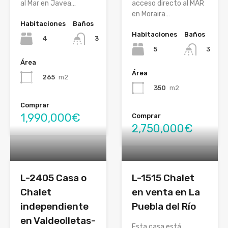
al Mar en Javea…
acceso directo al MAR
en Moraira…
Habitaciones
Baños
Habitaciones
Baños
4
3
5
3
Área
Área
265
m2
350
m2
Comprar
1,990,000€
Comprar
2,750,000€
L-2405 Casa o
L-1515 Chalet
Chalet
en venta en La
independiente
Puebla del Río
en Valdeolletas-
Esta casa está