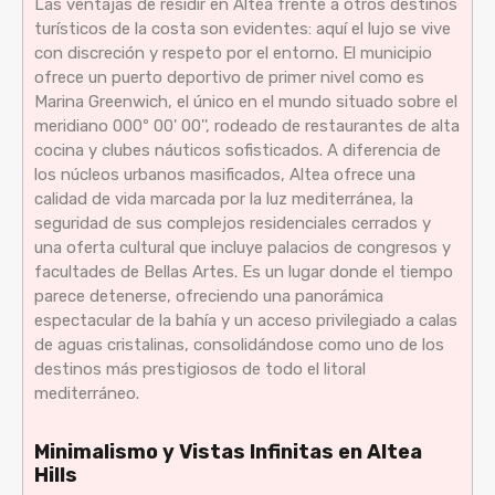
Las ventajas de residir en Altea frente a otros destinos
turísticos de la costa son evidentes: aquí el lujo se vive
con discreción y respeto por el entorno. El municipio
ofrece un puerto deportivo de primer nivel como es
Marina Greenwich, el único en el mundo situado sobre el
meridiano 000º 00' 00'', rodeado de restaurantes de alta
cocina y clubes náuticos sofisticados. A diferencia de
los núcleos urbanos masificados, Altea ofrece una
calidad de vida marcada por la luz mediterránea, la
seguridad de sus complejos residenciales cerrados y
una oferta cultural que incluye palacios de congresos y
facultades de Bellas Artes. Es un lugar donde el tiempo
parece detenerse, ofreciendo una panorámica
espectacular de la bahía y un acceso privilegiado a calas
de aguas cristalinas, consolidándose como uno de los
destinos más prestigiosos de todo el litoral
mediterráneo.
Minimalismo y Vistas Infinitas en Altea
Hills