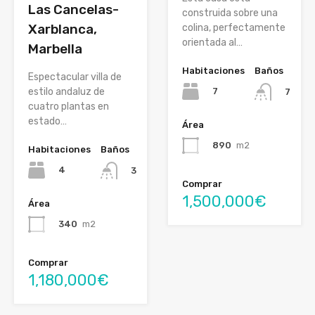
Las Cancelas-
construida sobre una
Xarblanca,
colina, perfectamente
orientada al…
Marbella
Habitaciones
Baños
Espectacular villa de
7
estilo andaluz de
7
cuatro plantas en
estado…
Área
890
m2
Habitaciones
Baños
4
3
Comprar
1,500,000€
Área
340
m2
Comprar
1,180,000€