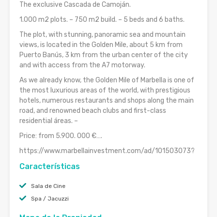
The exclusive Cascada de Camoján.
1.000 m2 plots. – 750 m2 build. – 5 beds and 6 baths.
The plot, with stunning, panoramic sea and mountain
views, is located in the Golden Mile, about 5 km from
Puerto Banús, 3 km from the urban center of the city
and with access from the A7 motorway.
As we already know, the Golden Mile of Marbella is one of
the most luxurious areas of the world, with prestigious
hotels, numerous restaurants and shops along the main
road, and renowned beach clubs and first-class
residential áreas. –
Price: from 5.900. 000 €….
https://www.marbellainvestment.com/ad/101503073?
Características
Sala de Cine
Spa / Jacuzzi