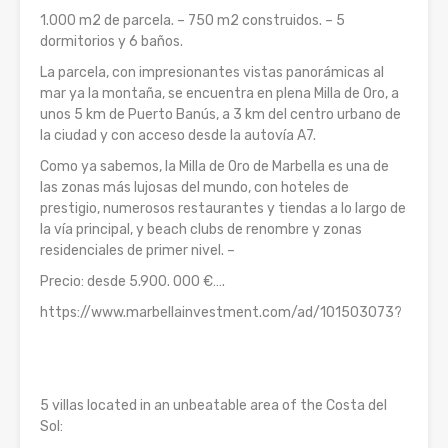
1.000 m2 de parcela. – 750 m2 construidos. – 5
dormitorios y 6 baños.
La parcela, con impresionantes vistas panorámicas al
mar ya la montaña, se encuentra en plena Milla de Oro, a
unos 5 km de Puerto Banús, a 3 km del centro urbano de
la ciudad y con acceso desde la autovía A7.
Como ya sabemos, la Milla de Oro de Marbella es una de
las zonas más lujosas del mundo, con hoteles de
prestigio, numerosos restaurantes y tiendas a lo largo de
la vía principal, y beach clubs de renombre y zonas
residenciales de primer nivel. –
Precio: desde 5.900. 000 €….
https://www.marbellainvestment.com/ad/101503073?
5 villas located in an unbeatable area of the Costa del
Sol: