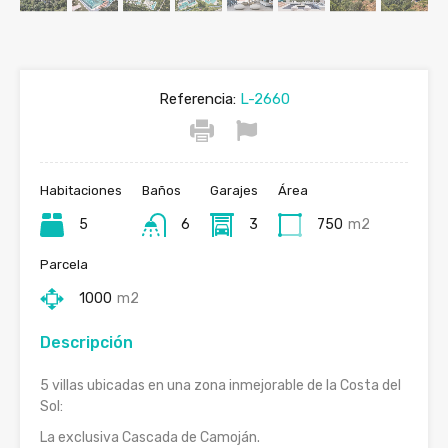
Referencia:
L-2660
Habitaciones
Baños
Garajes
Área
5
6
3
750
m2
Parcela
1000
m2
Descripción
5 villas ubicadas en una zona inmejorable de la Costa del
Sol:
La exclusiva Cascada de Camoján.