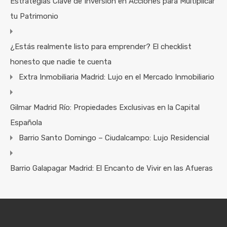
Estrategias Clave de Inversión en Acciones para Multiplicar
tu Patrimonio
¿Estás realmente listo para emprender? El checklist
honesto que nadie te cuenta
Extra Inmobiliaria Madrid: Lujo en el Mercado Inmobiliario
Gilmar Madrid Río: Propiedades Exclusivas en la Capital
Española
Barrio Santo Domingo – Ciudalcampo: Lujo Residencial
Barrio Galapagar Madrid: El Encanto de Vivir en las Afueras