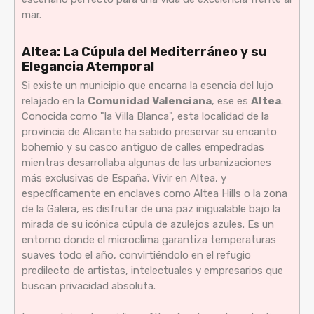
mar.
Altea: La Cúpula del Mediterráneo y su
Elegancia Atemporal
Si existe un municipio que encarna la esencia del lujo
relajado en la
Comunidad Valenciana
, ese es
Altea
.
Conocida como "la Villa Blanca", esta localidad de la
provincia de Alicante ha sabido preservar su encanto
bohemio y su casco antiguo de calles empedradas
mientras desarrollaba algunas de las urbanizaciones
más exclusivas de España. Vivir en Altea, y
específicamente en enclaves como Altea Hills o la zona
de la Galera, es disfrutar de una paz inigualable bajo la
mirada de su icónica cúpula de azulejos azules. Es un
entorno donde el microclima garantiza temperaturas
suaves todo el año, convirtiéndolo en el refugio
predilecto de artistas, intelectuales y empresarios que
buscan privacidad absoluta.