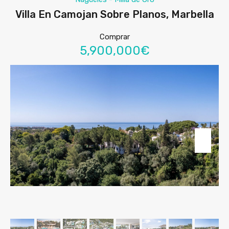
Villa En Camojan Sobre Planos, Marbella
Comprar
5,900,000€