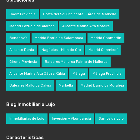
Ubicaciones
Cádiz Provincia
Costa del Sol Occidental - Área de Marbella
Madrid Pozuelo de Alarcón
Alicante Marina Alta Moraira
Benahavís
Madrid Barrio de Salamanca
Madrid Chamartin
Alicante Denia
Nagüeles - Milla de Oro
Madrid Chamberí
Girona Provincia
Baleares Mallorca Palma de Mallorca
Alicante Marina Alta Jávea Xàbia
Málaga
Málaga Provincia
Baleares Mallorca Calvià
Marbella
Madrid Barrio La Moraleja
Blog Inmobiliario Lujo
Inmobiliarias de Lujo
Inversión y Abundancia
Barrios de Lujo
Características