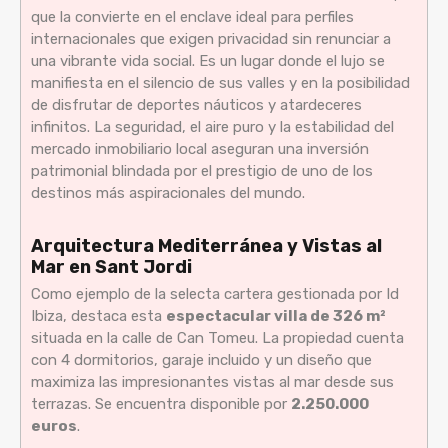
que la convierte en el enclave ideal para perfiles
internacionales que exigen privacidad sin renunciar a
una vibrante vida social. Es un lugar donde el lujo se
manifiesta en el silencio de sus valles y en la posibilidad
de disfrutar de deportes náuticos y atardeceres
infinitos. La seguridad, el aire puro y la estabilidad del
mercado inmobiliario local aseguran una inversión
patrimonial blindada por el prestigio de uno de los
destinos más aspiracionales del mundo.
Arquitectura Mediterránea y Vistas al
Mar en Sant Jordi
Como ejemplo de la selecta cartera gestionada por Id
Ibiza, destaca esta
espectacular villa de 326 m²
situada en la calle de Can Tomeu. La propiedad cuenta
con 4 dormitorios, garaje incluido y un diseño que
maximiza las impresionantes vistas al mar desde sus
terrazas. Se encuentra disponible por
2.250.000
euros
.