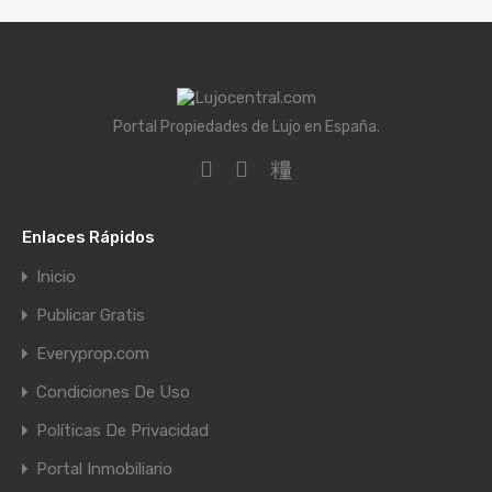
Portal Propiedades de Lujo en España.
Enlaces Rápidos
Inicio
Publicar Gratis
Everyprop.com
Condiciones De Uso
Políticas De Privacidad
Portal Inmobiliario