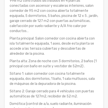
998 m2 construidos distribuidos en 4 plantas
conectadas con ascensor y escaleras interiores, salon
comedor de 95 m2 con cocina abierta totalmente
equipada, 5 dormitorios, 5 baños, piscina de 12 x 5 , jardín,
garaje cerrado de 127 m2 con puertas automáticas,
calefacción por suelo radiante y A/A frio calor por
conductos…
Planta principal: Salon comedor con cocina abierta con
isla totalmente equipada, 1 aseo, desde esta planta se
accede a las terraza cubiertas y descubiertas de
alrededor de la piscina.
Planta alta: Zona de noche con 3 dormitorios, 2 baños (1
principal con baño en suite y vestidor de 52m2) .
Sótano 1: salon comedor con cocina totalmente
equipada, dos dormitorios, 1 baño, 1 sala multiusos, sala
de máquinas de la depuradora de la piscina.
Sótano 2: Garaje cerrado para 4 vehículos con puertas
automáticas de 127m2, recibidor de 52 m2.
Domótica (control de a/a, suelo radiante, iluminación