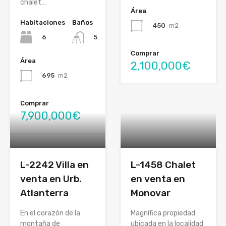
chalet…
Área
Habitaciones
Baños
450
m2
6
5
Comprar
Área
2,100,000€
695
m2
Comprar
7,900,000€
L-2242 Villa en
L-1458 Chalet
venta en Urb.
en venta en
Atlanterra
Monovar
En el corazón de la
Magnífica propiedad
montaña de
ubicada en la localidad