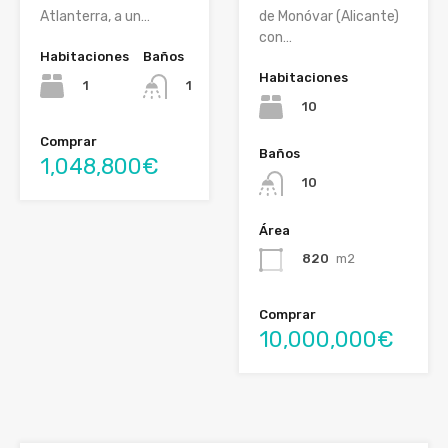
Atlanterra, a un…
de Monóvar (Alicante)
con…
Habitaciones
Baños
Habitaciones
1
1
10
Comprar
Baños
1,048,800€
10
Área
820
m2
Comprar
10,000,000€