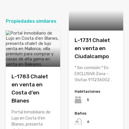
Propiedades similares
L-1731 Chalet
en venta en
Ciudalcampo
* Sin comisión * En
EXCLUSIVA Zona –
L-1783 Chalet
Visitas 911236002…
en venta en
Costa d’en
Habitaciones
Blanes
5
Portal Inmobiliario de
Baños
Lujo en Costa d'en
6
Blanes, presenta