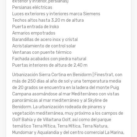
exterior y interior, persianas)
Persianas eléctricas
Luces exteriores y interiores marca Siemens
Techos altos hasta 3,20 m de altura
Puerta entrada de Iroko
Armarios empotrados
Barandillas de acero inox y cristal
Acristalamiento de control solar
Ventanas con puente térmico
Fachada acabados con piedra natural
Puertas interiores de altura de 2,40 m
Urbanización Sierra Cortina en Benidorm | Finestrat, con
más de 250 días al año de sol y una temperatura media
de 20 grados se encuentra en la ladera del monte Puig
Campana asomándose al mar Mediterráneo con vistas
panorámicas al mar mediterráneo y al Skyline de
Benidorm. La urbanización rodeada de pinares y
vegetación mediterránea, muy próximo a los campos de
Golf Bahía y de Villaitana Golf, así como del parque
temático Terra Mítica, Terra Mítica, Terra Natura,
Mundomar y Aqualandia y del centro comercial La Marina,