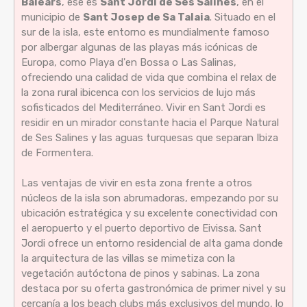
Balears
, ese es
Sant Jordi de Ses Salines
, en el
municipio de
Sant Josep de Sa Talaia
. Situado en el
sur de la isla, este entorno es mundialmente famoso
por albergar algunas de las playas más icónicas de
Europa, como Playa d'en Bossa o Las Salinas,
ofreciendo una calidad de vida que combina el relax de
la zona rural ibicenca con los servicios de lujo más
sofisticados del Mediterráneo. Vivir en Sant Jordi es
residir en un mirador constante hacia el Parque Natural
de Ses Salines y las aguas turquesas que separan Ibiza
de Formentera.
Las ventajas de vivir en esta zona frente a otros
núcleos de la isla son abrumadoras, empezando por su
ubicación estratégica y su excelente conectividad con
el aeropuerto y el puerto deportivo de Eivissa. Sant
Jordi ofrece un entorno residencial de alta gama donde
la arquitectura de las villas se mimetiza con la
vegetación autóctona de pinos y sabinas. La zona
destaca por su oferta gastronómica de primer nivel y su
cercanía a los beach clubs más exclusivos del mundo, lo