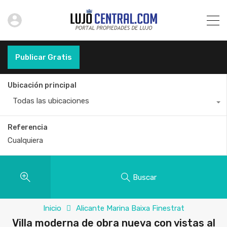
Publicar Gratis
Ubicación principal
Todas las ubicaciones
Referencia
Buscar
Inicio
Alicante Marina Baixa Finestrat
Villa moderna de obra nueva con vistas al