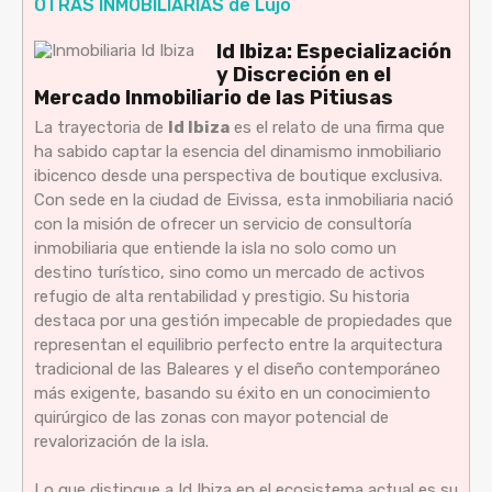
OTRAS INMOBILIARIAS de Lujo
Id Ibiza: Especialización
y Discreción en el
Mercado Inmobiliario de las Pitiusas
La trayectoria de
Id Ibiza
es el relato de una firma que
ha sabido captar la esencia del dinamismo inmobiliario
ibicenco desde una perspectiva de boutique exclusiva.
Con sede en la ciudad de Eivissa, esta inmobiliaria nació
con la misión de ofrecer un servicio de consultoría
inmobiliaria que entiende la isla no solo como un
destino turístico, sino como un mercado de activos
refugio de alta rentabilidad y prestigio. Su historia
destaca por una gestión impecable de propiedades que
representan el equilibrio perfecto entre la arquitectura
tradicional de las Baleares y el diseño contemporáneo
más exigente, basando su éxito en un conocimiento
quirúrgico de las zonas con mayor potencial de
revalorización de la isla.
Lo que distingue a Id Ibiza en el ecosistema actual es su