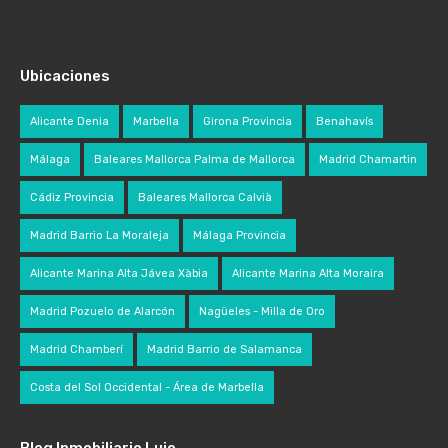
Ubicaciones
Alicante Denia
Marbella
Girona Provincia
Benahavís
Málaga
Baleares Mallorca Palma de Mallorca
Madrid Chamartin
Cádiz Provincia
Baleares Mallorca Calvià
Madrid Barrio La Moraleja
Málaga Provincia
Alicante Marina Alta Jávea Xàbia
Alicante Marina Alta Moraira
Madrid Pozuelo de Alarcón
Nagüeles - Milla de Oro
Madrid Chamberí
Madrid Barrio de Salamanca
Costa del Sol Occidental - Área de Marbella