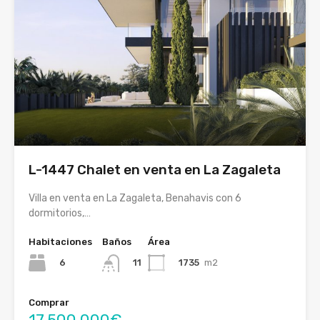
L-1447 Chalet en venta en La Zagaleta
Villa en venta en La Zagaleta, Benahavis con 6
dormitorios,…
Habitaciones
Baños
Área
6
1735
m2
11
Comprar