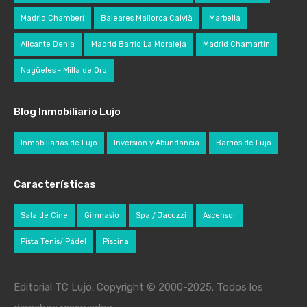
Madrid Chamberí
Baleares Mallorca Calvià
Marbella
Alicante Denia
Madrid Barrio La Moraleja
Madrid Chamartin
Nagüeles - Milla de Oro
Blog Inmobiliario Lujo
Inmobiliarias de Lujo
Inversión y Abundancia
Barrios de Lujo
Características
Sala de Cine
Gimnasio
Spa / Jacuzzi
Ascensor
Pista Tenis/ Pádel
Piscina
Editorial TC Lujo. Copyright © 2000-2025. Todos los