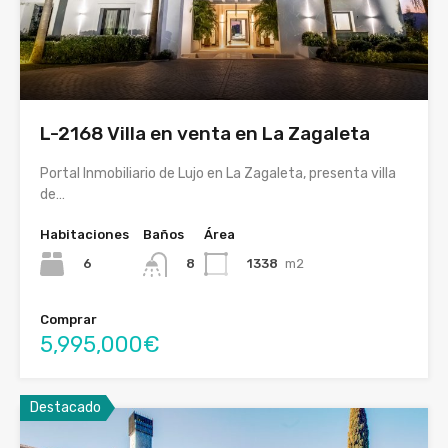
L-2168 Villa en venta en La Zagaleta
Portal Inmobiliario de Lujo en La Zagaleta, presenta villa
de…
Habitaciones
Baños
Área
6
1338
m2
8
Comprar
5,995,000€
Destacado