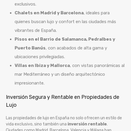
exclusivos.
Chalets en Madrid y Barcelona
, ideales para
quienes buscan lujo y confort en las ciudades más
vibrantes de España.
Pisos en el Barrio de Salamanca, Pedralbes y
Puerto Banús
, con acabados de alta gama y
ubicaciones privilegiadas.
Villas en Ibiza y Mallorca
, con vistas panorámicas al
mar Mediterráneo y un diseño arquitectónico
impresionante.
Inversión Segura y Rentable en Propiedades de
Lujo
Las propiedades de lujo en España no solo ofrecen un estilo de
vida exclusivo, sino también una
inversión rentable
.
Ciudades como Madrid, Barcelona, Valencia y Málaga han