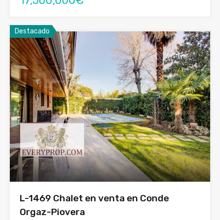
17,500,000€
Destacado
L-1469 Chalet en venta en Conde
Orgaz-Piovera