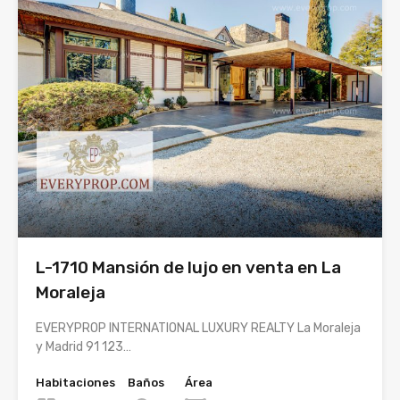
L-1710 Mansión de lujo en venta en La
Moraleja
EVERYPROP INTERNATIONAL LUXURY REALTY La Moraleja
y Madrid 91 123…
Habitaciones
Baños
Área