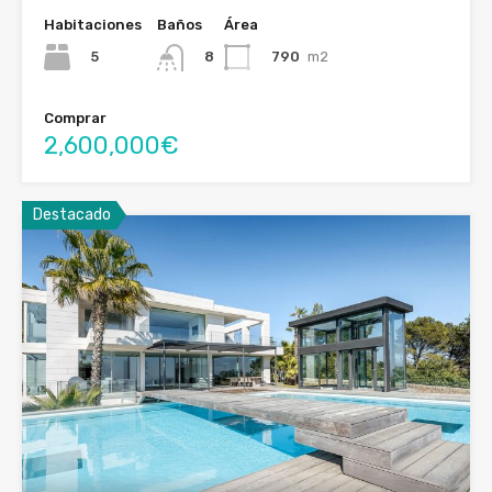
Habitaciones
Baños
Área
5
790
m2
8
Comprar
2,600,000€
Destacado