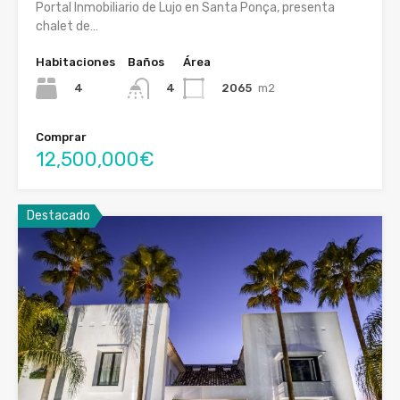
Portal Inmobiliario de Lujo en Santa Ponça, presenta
chalet de…
Habitaciones
Baños
Área
4
2065
m2
4
Comprar
12,500,000€
Destacado