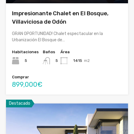
Impresionante Chalet en El Bosque,
Villaviciosa de Odón
GRAN OPORTUNIDAD! Chalet espectacular en la
Urbanización El Bosque de…
Habitaciones
Baños
Área
5
1415
m2
5
Comprar
899,000€
Destacado