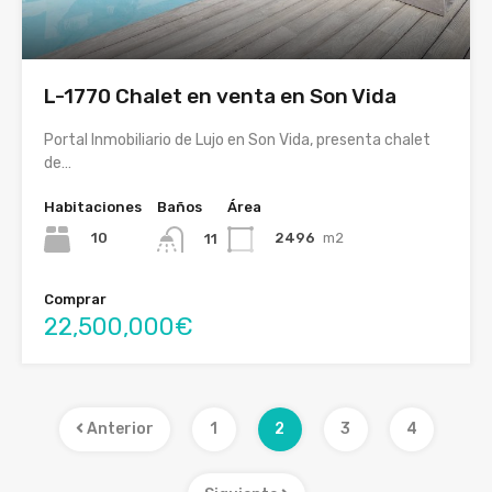
L-1770 Chalet en venta en Son Vida
Portal Inmobiliario de Lujo en Son Vida, presenta chalet
de…
Habitaciones
Baños
Área
10
2496
m2
11
Comprar
22,500,000€
Anterior
1
2
3
4