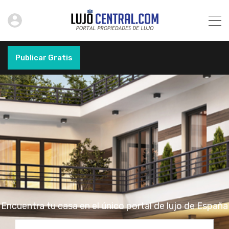
Publicar Gratis
Encuentra tu casa en el único portal de lujo de España