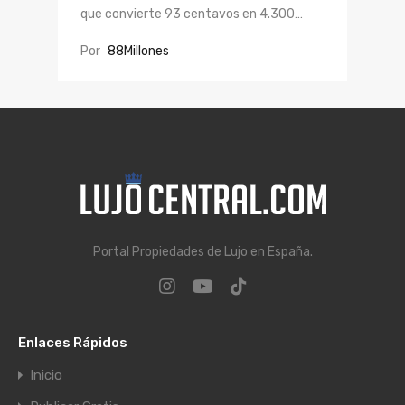
que convierte 93 centavos en 4.300…
Por
88Millones
Portal Propiedades de Lujo en España.
Enlaces Rápidos
Inicio