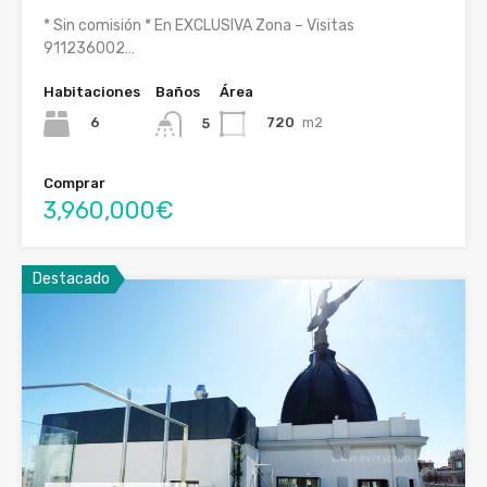
* Sin comisión * En EXCLUSIVA Zona – Visitas
911236002…
Habitaciones
Baños
Área
6
720
m2
5
Comprar
3,960,000€
Destacado