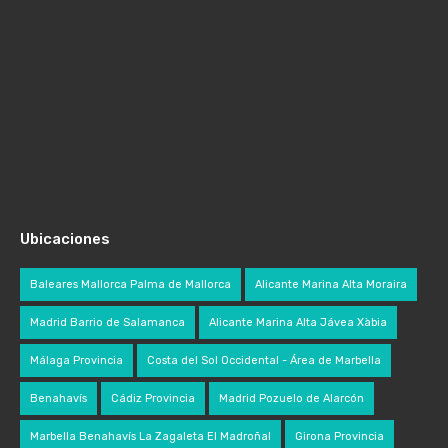
Ubicaciones
Baleares Mallorca Palma de Mallorca
Alicante Marina Alta Moraira
Madrid Barrio de Salamanca
Alicante Marina Alta Jávea Xàbia
Málaga Provincia
Costa del Sol Occidental - Área de Marbella
Benahavís
Cádiz Provincia
Madrid Pozuelo de Alarcón
Marbella Benahavís La Zagaleta El Madroñal
Girona Provincia