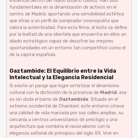
eficiencia dentro del tejido urbano clásico. Han sido
fundamentales en la dinamización de activos en el
centro de Madrid, aportando una sensibilidad estética
que atrae a un perfil de comprador cosmopolita que
valora la autenticidad. Para esta firma, el éxito se define
por la lealtad de una clientela que encuentra en ellos un
aliado estratégico capaz de descifrar las mejores
oportunidades en un entorno tan competitivo como el
de la capital española.
Gaztambide: El Equilibrio entre la Vida
Intelectual y la Elegancia Residencial
Si existe un paraje que logre sintetizar el dinamismo
cultural con la distinción de la provincia de
Madrid
, ese
es sin duda el barrio de
Gaztambide
. Situado en el
extremo occidental de Chamberí, este entorno ofrece
una calidad de vida marcada por sus calles amplias, su
cercanía a centros universitarios de prestigio y una
arquitectura que combina el racionalismo con la
elegancia señorial de principios del siglo XX. Vivir en