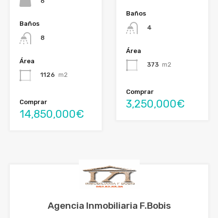
6
Baños
Baños
4
8
Área
Área
373
m2
1126
m2
Comprar
3,250,000€
Comprar
14,850,000€
Agencia Inmobiliaria F.Bobis