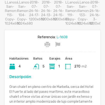
Referencia:
L-1608
Habitaciones
Baños
Garajes
Área
4
5
1
270
m2
Descripción
Gran chalet en pleno centro de Marbella, cerca del Hotel
El Fuerte al lado del paseo marítimo, este maravilloso
chalet ofrece vistas al mar únicas con jardín extenso y
un interior amplio modernizado de lujo completamente