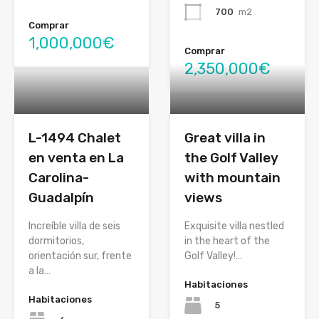
700
m2
Comprar
1,000,000€
Comprar
2,350,000€
L-1494 Chalet
Great villa in
en venta en La
the Golf Valley
Carolina-
with mountain
Guadalpín
views
Increíble villa de seis
Exquisite villa nestled
dormitorios,
in the heart of the
orientación sur, frente
Golf Valley!…
a la…
Habitaciones
Habitaciones
5