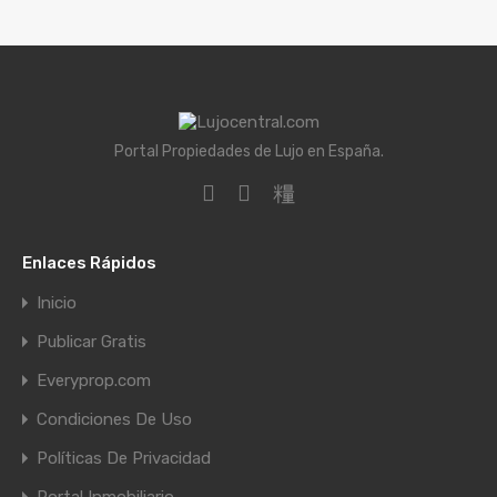
Portal Propiedades de Lujo en España.
Enlaces Rápidos
Inicio
Publicar Gratis
Everyprop.com
Condiciones De Uso
Políticas De Privacidad
Portal Inmobiliario