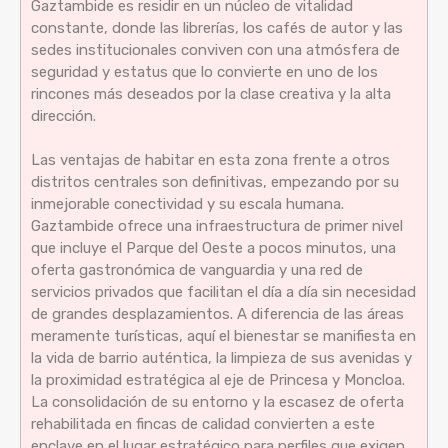
Gaztambide es residir en un núcleo de vitalidad
constante, donde las librerías, los cafés de autor y las
sedes institucionales conviven con una atmósfera de
seguridad y estatus que lo convierte en uno de los
rincones más deseados por la clase creativa y la alta
dirección.
Las ventajas de habitar en esta zona frente a otros
distritos centrales son definitivas, empezando por su
inmejorable conectividad y su escala humana.
Gaztambide ofrece una infraestructura de primer nivel
que incluye el Parque del Oeste a pocos minutos, una
oferta gastronómica de vanguardia y una red de
servicios privados que facilitan el día a día sin necesidad
de grandes desplazamientos. A diferencia de las áreas
meramente turísticas, aquí el bienestar se manifiesta en
la vida de barrio auténtica, la limpieza de sus avenidas y
la proximidad estratégica al eje de Princesa y Moncloa.
La consolidación de su entorno y la escasez de oferta
rehabilitada en fincas de calidad convierten a este
enclave en el lugar estratégico para perfiles que exigen