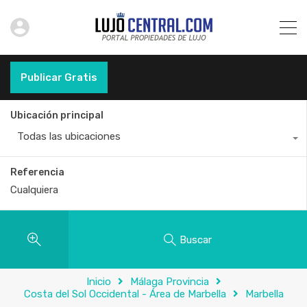
Publicar Gratis
Ubicación principal
Todas las ubicaciones
Referencia
Buscar
Inicio
Málaga Provincia
Costa del Sol Occidental - Área de Marbella
Marbella