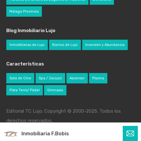
Málaga Provincia
Blog Inmobiliario Lujo
Inmobiliarias de Lujo
Barrios de Lujo
Inversión y Abundancia
Características
Sala de Cine
Spa / Jacuzzi
Ascensor
Piscina
Pista Tenis/ Pádel
Gimnasio
Editorial TC Lujo. Copyright © 2000-2025. Todos los
derechos reservados.
Inmobiliaria F.Bobis