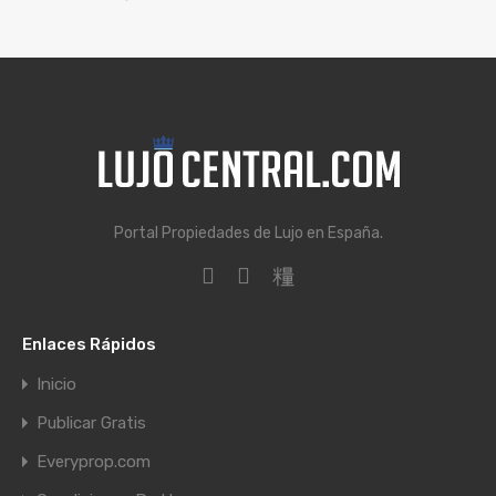
Portal Propiedades de Lujo en España.
Enlaces Rápidos
Inicio
Publicar Gratis
Everyprop.com