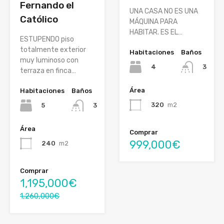
Fernando el
UNA CASA NO ES UNA
Católico
MÁQUINA PARA
HABITAR. ES EL…
ESTUPENDO piso
totalmente exterior
Habitaciones
Baños
muy luminoso con
4
3
terraza en finca…
Área
Habitaciones
Baños
320
m2
5
3
Área
Comprar
999,000€
240
m2
Comprar
1,195,000€
1,260,000€