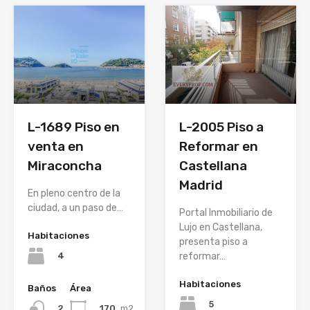
L-1689 Piso en
L-2005 Piso a
venta en
Reformar en
Miraconcha
Castellana
Madrid
En pleno centro de la
ciudad, a un paso de…
Portal Inmobiliario de
Lujo en Castellana,
Habitaciones
presenta piso a
4
reformar…
Habitaciones
Baños
Área
5
170
m2
2