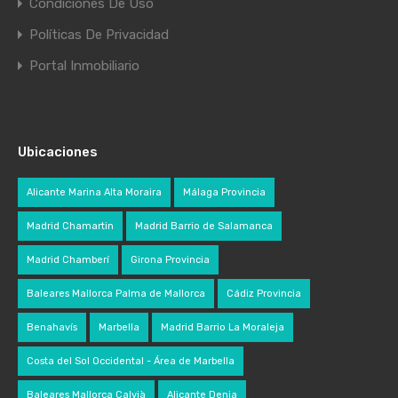
Condiciones De Uso
Políticas De Privacidad
Portal Inmobiliario
Ubicaciones
Alicante Marina Alta Moraira
Málaga Provincia
Madrid Chamartin
Madrid Barrio de Salamanca
Madrid Chamberí
Girona Provincia
Baleares Mallorca Palma de Mallorca
Cádiz Provincia
Benahavís
Marbella
Madrid Barrio La Moraleja
Costa del Sol Occidental - Área de Marbella
Baleares Mallorca Calvià
Alicante Denia