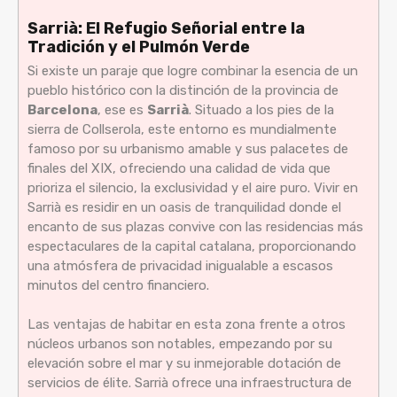
Sarrià: El Refugio Señorial entre la
Tradición y el Pulmón Verde
Si existe un paraje que logre combinar la esencia de un
pueblo histórico con la distinción de la provincia de
Barcelona
, ese es
Sarrià
. Situado a los pies de la
sierra de Collserola, este entorno es mundialmente
famoso por su urbanismo amable y sus palacetes de
finales del XIX, ofreciendo una calidad de vida que
prioriza el silencio, la exclusividad y el aire puro. Vivir en
Sarrià es residir en un oasis de tranquilidad donde el
encanto de sus plazas convive con las residencias más
espectaculares de la capital catalana, proporcionando
una atmósfera de privacidad inigualable a escasos
minutos del centro financiero.
Las ventajas de habitar en esta zona frente a otros
núcleos urbanos son notables, empezando por su
elevación sobre el mar y su inmejorable dotación de
servicios de élite. Sarrià ofrece una infraestructura de