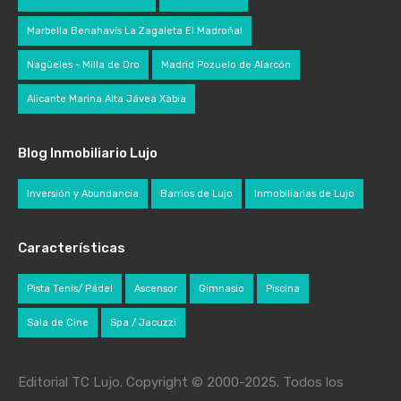
Marbella Benahavís La Zagaleta El Madroñal
Nagüeles - Milla de Oro
Madrid Pozuelo de Alarcón
Alicante Marina Alta Jávea Xàbia
Blog Inmobiliario Lujo
Inversión y Abundancia
Barrios de Lujo
Inmobiliarias de Lujo
Características
Pista Tenis/ Pádel
Ascensor
Gimnasio
Piscina
Sala de Cine
Spa / Jacuzzi
Editorial TC Lujo. Copyright © 2000-2025. Todos los