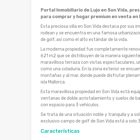
Portal Inmobiliario de Lujo en Son Vida, pre
para comprar y hogar premium en venta en 
Esta preciosa villa en Son Vida destaca por sus i
rodean y se encuentra en una famosa urbanizaci
de golf, así como el alto estándar de la vida.
La moderna propiedad fue completamente renovad
621 m2 que se distribuyen de la manera siguiente
maravillosa terraza con vistas espectaculares, un
como una coladuria. En la zona exterior se encue
montañas y al mar, donde puede disfrutar plenam
isla Mallorca.
Esta maravillosa propiedad en Son Vida está equi
ventanas de doble acristalamiento y suelos de ba
con espacio para 3 vehículos.
Se trata de una situación noble y tranquila y a so
exclusivo campo de golf de Son Vida está a solo 3
Características