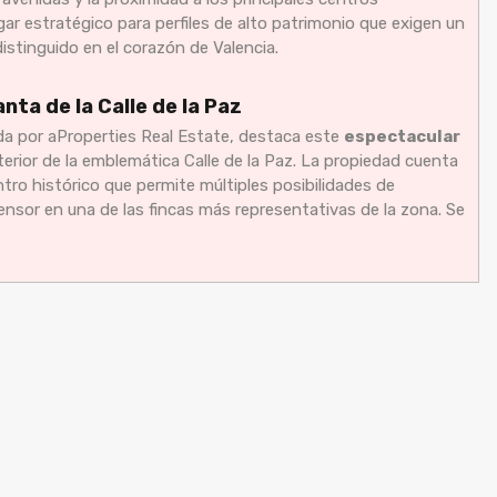
ugar estratégico para perfiles de alto patrimonio que exigen un
istinguido en el corazón de Valencia.
ta de la Calle de la Paz
a por aProperties Real Estate, destaca este
espectacular
erior de la emblemática Calle de la Paz. La propiedad cuenta
ntro histórico que permite múltiples posibilidades de
nsor en una de las fincas más representativas de la zona. Se