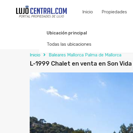
Inicio
Propiedades
Ubicación principal
Todas las ubicaciones
Inicio
Baleares Mallorca Palma de Mallorca
L-1999 Chalet en venta en Son Vida