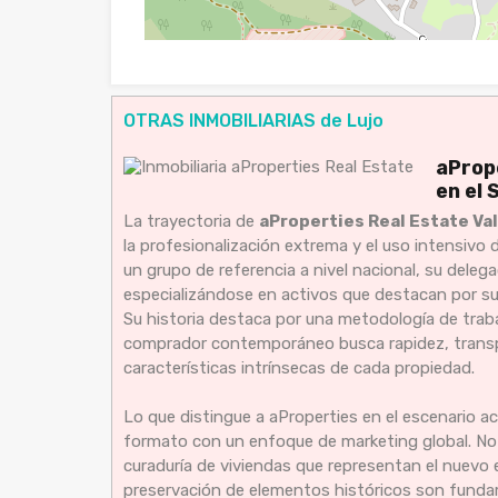
OTRAS INMOBILIARIAS de Lujo
aProp
en el 
La trayectoria de
aProperties Real Estate Va
la profesionalización extrema y el uso intensivo d
un grupo de referencia a nivel nacional, su delega
especializándose en activos que destacan por su
Su historia destaca por una metodología de trabaj
comprador contemporáneo busca rapidez, transpa
características intrínsecas de cada propiedad.
Lo que distingue a aProperties en el escenario a
formato con un enfoque de marketing global. No s
curaduría de viviendas que representan el nuevo 
preservación de elementos históricos son fundam