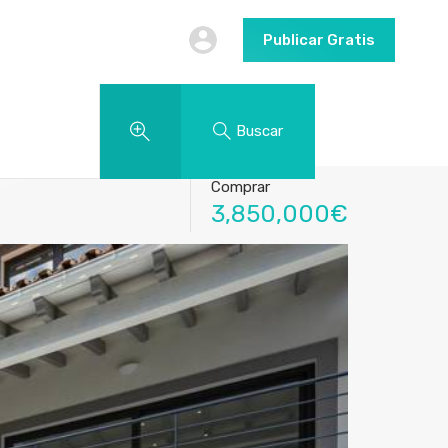
Publicar Gratis
Buscar
Comprar
3,850,000€