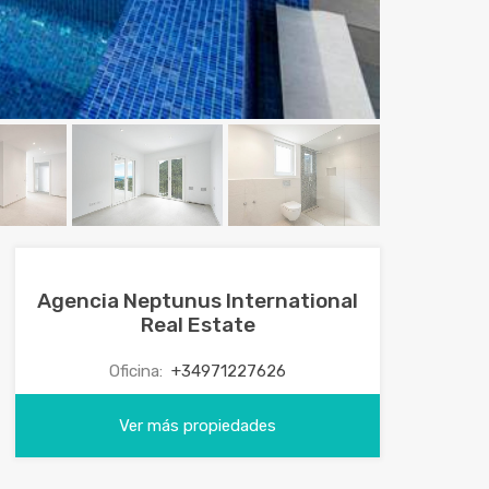
Agencia Neptunus International
Real Estate
Oficina:
+34971227626
Ver más propiedades