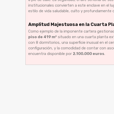
institucionales convierten a este enclave en el l
estilo de vida saludable, culto y profundamente d
Amplitud Majestuosa en la Cuarta Plan
Como ejemplo de la imponente cartera gestionad
piso de 419 m²
situado en una cuarta planta ext
con 8 dormitorios, una superficie inusual en el ce
configuración, y la comodidad de contar con asce
encuentra disponible por
2.100.000 euros
.