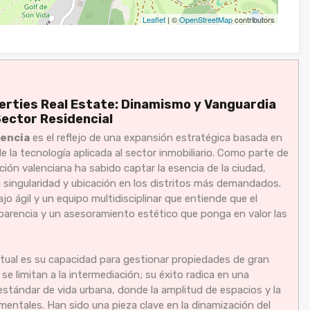
Leaflet
| ©
OpenStreetMap
contributors
erties Real Estate: Dinamismo y Vanguardia
Sector Residencial
lencia
es el reflejo de una expansión estratégica basada en
e la tecnología aplicada al sector inmobiliario. Como parte de
ción valenciana ha sabido captar la esencia de la ciudad,
 singularidad y ubicación en los distritos más demandados.
o ágil y un equipo multidisciplinar que entiende que el
rencia y un asesoramiento estético que ponga en valor las
ctual es su capacidad para gestionar propiedades de gran
e limitan a la intermediación; su éxito radica en una
estándar de vida urbana, donde la amplitud de espacios y la
entales. Han sido una pieza clave en la dinamización del