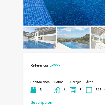
Referencia:
L-1999
Habitaciones
Baños
Garajes
Área
5
6
3
745
Descripción