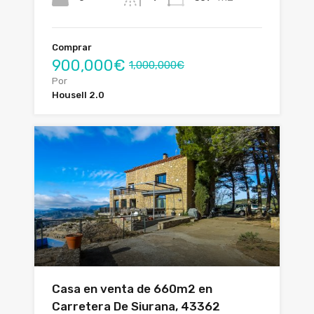
Comprar
900,000€
1,000,000€
Por
Housell 2.0
Casa en venta de 660m2 en
Carretera De Siurana, 43362