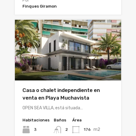
Por
Finques Giramon
Casa o chalet independiente en
venta en Playa Muchavista
OPEN SEA VILLA, está situada…
Habitaciones
Baños
Área
m2
3
176
2