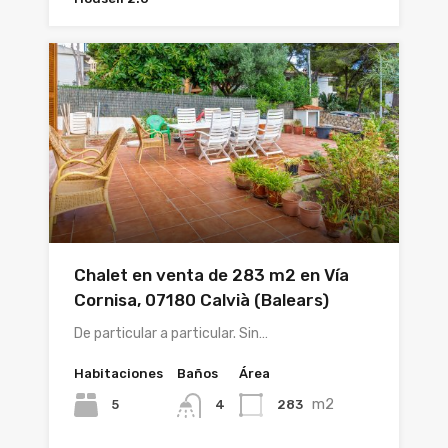
Chalet en venta de 283 m2 en Vía
Cornisa, 07180 Calvià (Balears)
De particular a particular. Sin…
Habitaciones
Baños
Área
m2
5
283
4