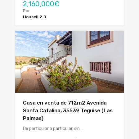
2,160,000€
Por
Housell 2.0
Casa en venta de 712m2 Avenida
Santa Catalina, 35539 Teguise (Las
Palmas)
De particular a particular, sin…