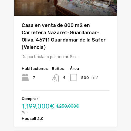
Casa en venta de 800 m2 en
Carretera Nazaret-Guardamar-
Oliva, 46711 Guardamar de la Safor
(Valencia)
De particular a particular. Sin…
Habitaciones
Baños
Área
m2
7
800
4
Comprar
1,199,000€
1,250,000€
Por
Housell 2.0