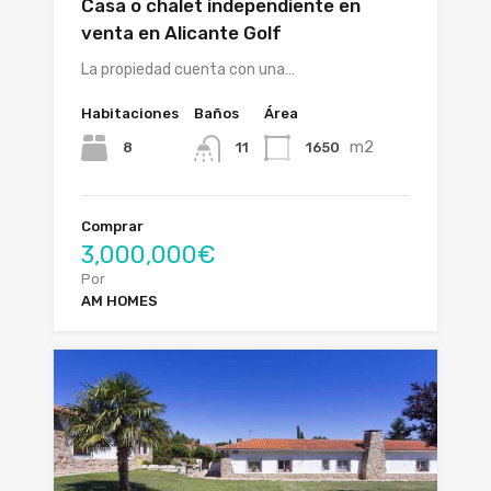
Casa o chalet independiente en
venta en Alicante Golf
La propiedad cuenta con una…
Habitaciones
Baños
Área
m2
8
1650
11
Comprar
3,000,000€
Por
AM HOMES