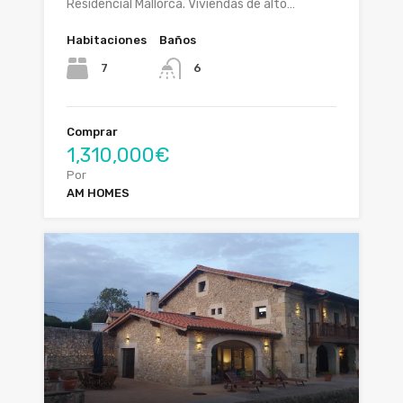
Residencial Mallorca. Viviendas de alto…
Habitaciones
Baños
7
6
Comprar
1,310,000€
Por
AM HOMES