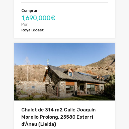
Comprar
1,690,000€
Por
Royal.coast
Chalet de 314 m2 Calle Joaquín
Morello Prolong, 25580 Esterri
d’Àneu (Lleida)