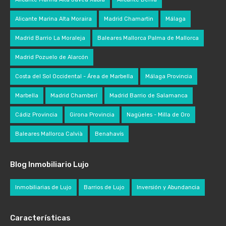
Alicante Marina Alta Moraira
Madrid Chamartin
Málaga
Madrid Barrio La Moraleja
Baleares Mallorca Palma de Mallorca
Madrid Pozuelo de Alarcón
Costa del Sol Occidental - Área de Marbella
Málaga Provincia
Marbella
Madrid Chamberí
Madrid Barrio de Salamanca
Cádiz Provincia
Girona Provincia
Nagüeles - Milla de Oro
Baleares Mallorca Calvià
Benahavís
Blog Inmobiliario Lujo
Inmobiliarias de Lujo
Barrios de Lujo
Inversión y Abundancia
Características