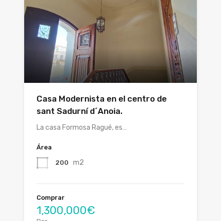
Casa Modernista en el centro de
sant Sadurní d´Anoia.
La casa Formosa Ragué, es…
Área
m2
200
Comprar
1,300,000€