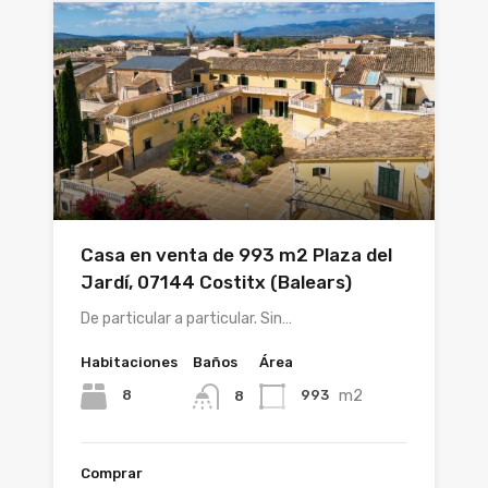
Casa en venta de 993 m2 Plaza del
Jardí, 07144 Costitx (Balears)
De particular a particular. Sin…
Habitaciones
Baños
Área
m2
8
993
8
Comprar