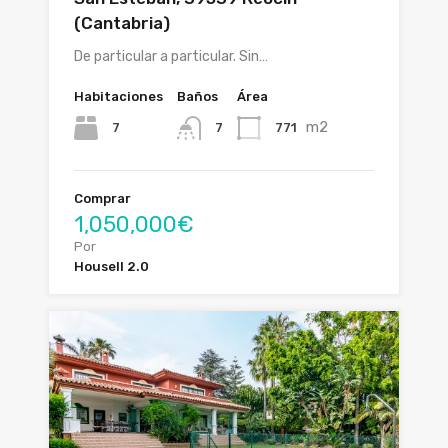
(Cantabria)
De particular a particular. Sin…
Habitaciones
Baños
Área
m2
7
771
7
Comprar
1,050,000€
Por
Housell 2.0