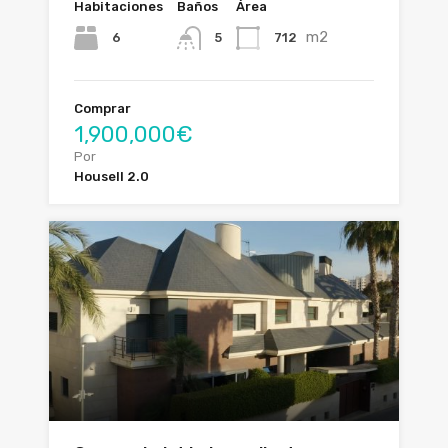
Habitaciones
Baños
Área
m2
6
712
5
Comprar
1,900,000€
Por
Housell 2.0