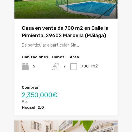
Casa en venta de 700 m2 en Calle la
Pimienta, 29602 Marbella (Málaga)
De particular a particular. Sin…
Habitaciones
Baños
Área
m2
5
700
7
Comprar
2,350,000€
Por
Housell 2.0