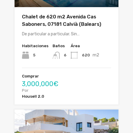
Chalet de 620 m2 Avenida Cas
Saboners, 07181 Calvià (Balears)
De particular a particular. Sin…
Habitaciones
Baños
Área
m2
5
620
6
Comprar
3,000,000€
Por
Housell 2.0