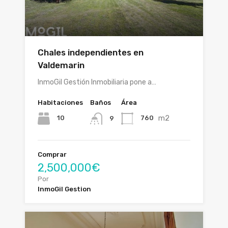
Chales independientes en
Valdemarin
InmoGil Gestión Inmobiliaria pone a…
Habitaciones
Baños
Área
m2
10
760
9
Comprar
2,500,000€
Por
InmoGil Gestion