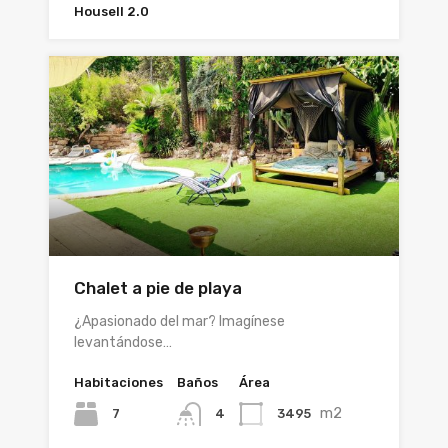
Housell 2.0
Chalet a pie de playa
¿Apasionado del mar? Imagínese
levantándose…
Habitaciones
Baños
Área
m2
7
3495
4