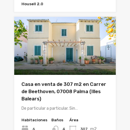
Housell 2.0
Casa en venta de 307 m2 en Carrer
de Beethoven, 07008 Palma (Illes
Balears)
De particular a particular. Sin…
Habitaciones
Baños
Área
m2
6
307
4