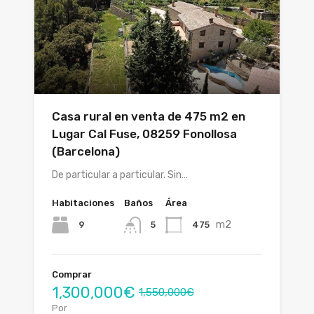
Casa rural en venta de 475 m2 en
Lugar Cal Fuse, 08259 Fonollosa
(Barcelona)
De particular a particular. Sin…
Habitaciones
Baños
Área
m2
9
475
5
Comprar
1,300,000€
1,550,000€
Por