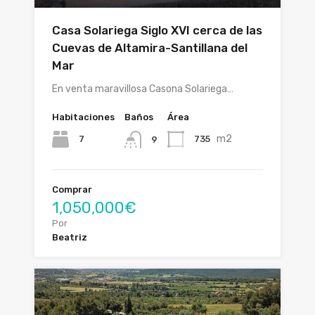
Casa Solariega Siglo XVI cerca de las
Cuevas de Altamira-Santillana del
Mar
En venta maravillosa Casona Solariega…
Habitaciones
Baños
Área
m2
7
735
9
Comprar
1,050,000€
Por
Beatriz