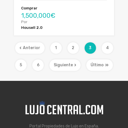
Comprar
1,500,000€
Por
Housell 2.0
Anterior
1
2
3
4
5
6
Siguiente
Último
Portal Propiedades de Lujo en España.