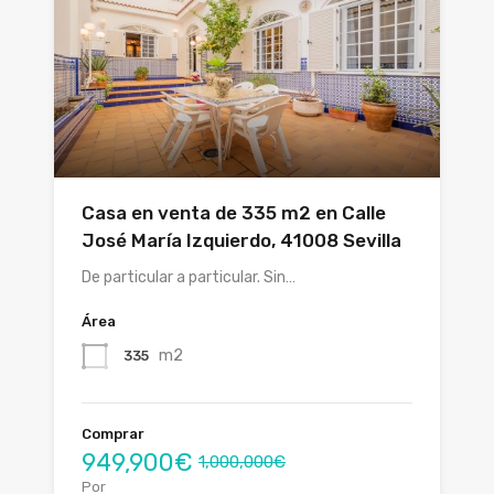
Casa en venta de 335 m2 en Calle
José María Izquierdo, 41008 Sevilla
De particular a particular. Sin…
Área
m2
335
Comprar
949,900€
1,000,000€
Por