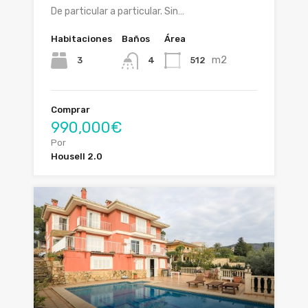
De particular a particular. Sin…
Habitaciones
Baños
Área
m2
3
512
4
Comprar
990,000€
Por
Housell 2.0