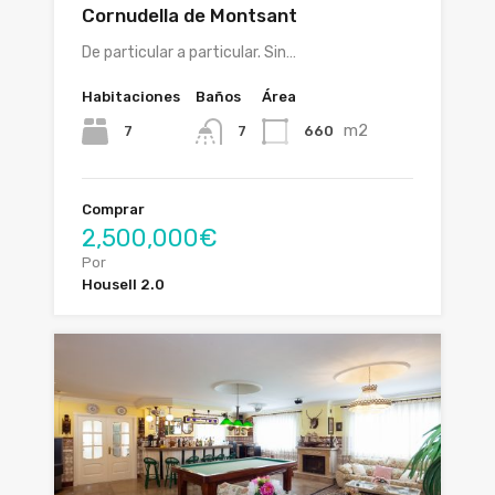
Cornudella de Montsant
De particular a particular. Sin…
Habitaciones
Baños
Área
m2
7
660
7
Comprar
2,500,000€
Por
Housell 2.0